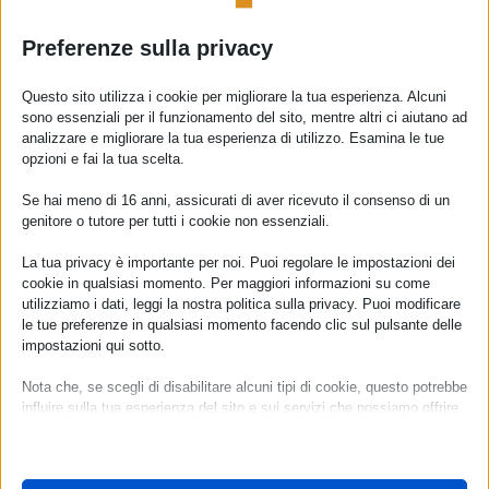
Preferenze sulla privacy
Questo sito utilizza i cookie per migliorare la tua esperienza. Alcuni
sono essenziali per il funzionamento del sito, mentre altri ci aiutano ad
analizzare e migliorare la tua esperienza di utilizzo. Esamina le tue
opzioni e fai la tua scelta.
Se hai meno di 16 anni, assicurati di aver ricevuto il consenso di un
genitore o tutore per tutti i cookie non essenziali.
La tua privacy è importante per noi. Puoi regolare le impostazioni dei
cookie in qualsiasi momento. Per maggiori informazioni su come
utilizziamo i dati, leggi la nostra politica sulla privacy. Puoi modificare
le tue preferenze in qualsiasi momento facendo clic sul pulsante delle
impostazioni qui sotto.
Nota che, se scegli di disabilitare alcuni tipi di cookie, questo potrebbe
influire sulla tua esperienza del sito e sui servizi che possiamo offrire.
Essenziali
I cookie e i servizi essenziali abilitano le funzioni di base e sono