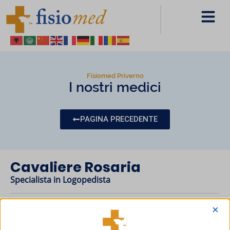
Fisiomed Priverno
I nostri medici
PAGINA PRECEDENTE
Cavaliere Rosaria
Specialista in Logopedista
Condividi sui social
×