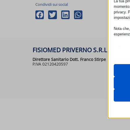
La tua pr
Condividi sui social
momento. 
privacy. 
impostazi
Nota che, 
esperienz
Essen
FISIOMED PRIVERNO S.R.L.
I cooki
funzio
Direttore Sanitario Dott. Franco Stirpe
P.IVA 02120420597
second
Neces
Questi 
__strip
utilizz
__strip
pagamen
_iub_cs
Analit
cookiec
I cooki
cdn.jsde
googtra
informa
unpkg.
HappyL